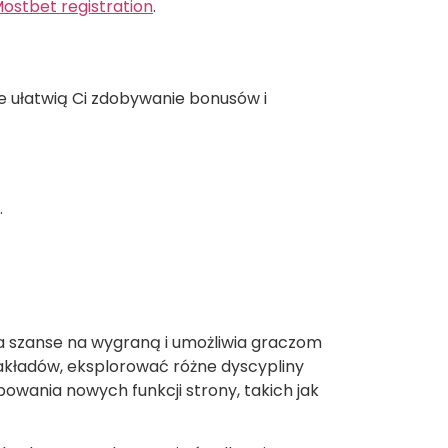
ostbet registration
.
 ułatwią Ci zdobywanie bonusów i
.
a szanse na wygraną i umożliwia graczom
kładów, eksplorować różne dyscypliny
wania nowych funkcji strony, takich jak