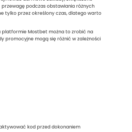
ać przewagę podczas obstawiania różnych
tylko przez określony czas, dlatego warto
 platformie Mostbet można to zrobić na
dy promocyjne mogą się różnić w zależności
 by aktywować kod przed dokonaniem