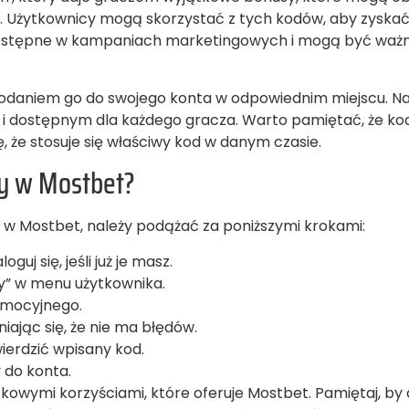
to. Użytkownicy mogą skorzystać z tych kodów, aby zysk
ostępne w kampaniach marketingowych i mogą być ważne 
odaniem go do swojego konta w odpowiednim miejscu. Na
 i dostępnym dla każdego gracza. Warto pamiętać, że ko
, że stosuje się właściwy kod w danym czasie.
y w Mostbet?
w Mostbet, należy podążać za poniższymi krokami:
uj się, jeśli już je masz.
sy” w menu użytkownika.
omocyjnego.
ając się, że nie ma błędów.
twierdzić wpisany kod.
 do konta.
atkowymi korzyściami, które oferuje Mostbet. Pamiętaj,