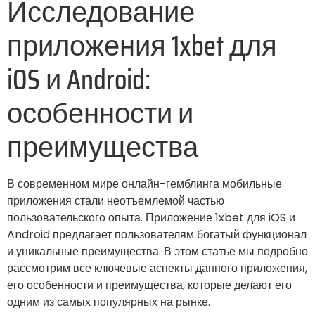
Исследование
приложения 1xbet для
iOS и Android:
особенности и
преимущества
В современном мире онлайн-гемблинга мобильные
приложения стали неотъемлемой частью
пользовательского опыта. Приложение 1xbet для iOS и
Android предлагает пользователям богатый функционал
и уникальные преимущества. В этом статье мы подробно
рассмотрим все ключевые аспекты данного приложения,
его особенности и преимущества, которые делают его
одним из самых популярных на рынке.