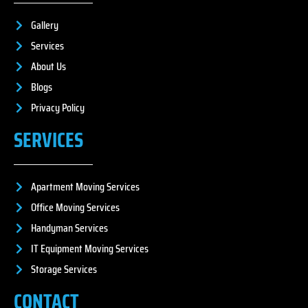
Gallery
Services
About Us
Blogs
Privacy Policy
SERVICES
Apartment Moving Services
Office Moving Services
Handyman Services
IT Equipment Moving Services
Storage Services
CONTACT