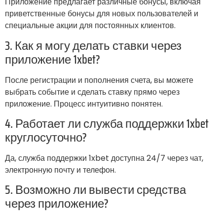
Приложение предлагает различные бонусы, включая
приветственные бонусы для новых пользователей и
специальные акции для постоянных клиентов.
3. Как я могу делать ставки через
приложение 1xbet?
После регистрации и пополнения счета, вы можете
выбрать событие и сделать ставку прямо через
приложение. Процесс интуитивно понятен.
4. Работает ли служба поддержки 1xbet
круглосуточно?
Да, служба поддержки 1xbet доступна 24/7 через чат,
электронную почту и телефон.
5. Возможно ли вывести средства
через приложение?