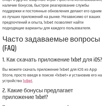
наличие бонусов, быстрое реагирование службы
поддержки и постоянные обновления делают его одним
из лучших приложений на рынке. Независимо от ваших
предпочтений и опыта, 1xbet позволяет найти
подходящие варианты для каждого пользователя.
Часто задаваемые вопросы
(FAQ)
1. Как скачать приложение 1xbet для iOS?
Вы можете скачать приложение 1xbet для iOS из App
Store, просто введя в поиске «1xbet» и установив его на
устройство
1xBet
.
2. Какие бонусы предлагает
приложение 1xbet?