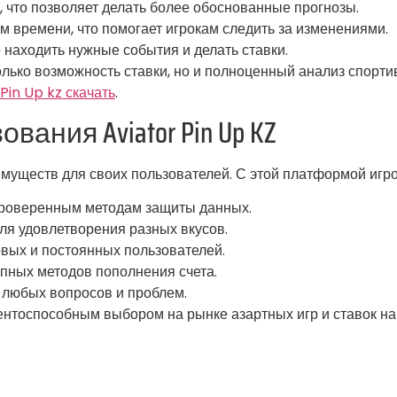
, что позволяет делать более обоснованные прогнозы.
времени, что помогает игрокам следить за изменениями.
находить нужные события и делать ставки.
лько возможность ставки, но и полноценный анализ спорти
Pin Up kz скачать
.
ния Aviator Pin Up KZ
муществ для своих пользователей. С этой платформой игро
проверенным методам защиты данных.
ля удовлетворения разных вкусов.
вых и постоянных пользователей.
пных методов пополнения счета.
 любых вопросов и проблем.
рентоспособным выбором на рынке азартных игр и ставок на