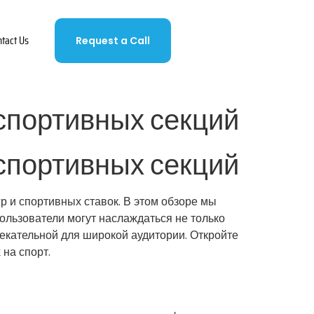
ntact Us
Request a Call
и спортивных секций
и спортивных секций
р и спортивных ставок. В этом обзоре мы
ользователи могут наслаждаться не только
екательной для широкой аудитории. Откройте
 на спорт.