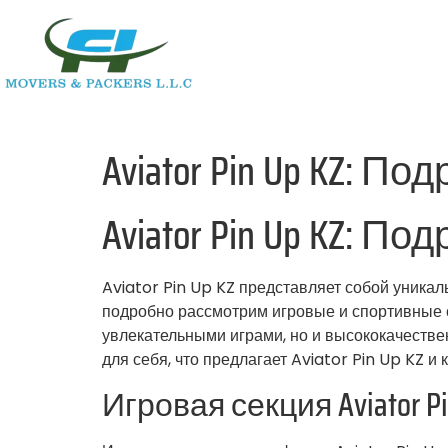
Aviator Pin Up KZ:
Aviator Pin Up KZ:
Aviator Pin Up KZ представляет собой уникал
подробно рассмотрим игровые и спортивные с
увлекательными играми, но и высококачестве
для себя, что предлагает Aviator Pin Up KZ и 
Игровая секция Aviator Pi