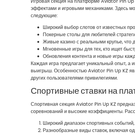
Игровая секция на платформе Aviator Pin Up
эффектами и игровыми механиками. Здесь мог
следующие:
Широкий выбор слотов от известных про
Покерные столы для любителей стратеги
Живые казино с реальными крупье, что 
Мгновенные игры для тех, кто ищет быс
Обновления контента и новые игры каж
Каждая игра предлагает уникальный опыт, а 
выигрыш. Особенностью Aviator Pin Up KZ яв
других пользователями привилегиями.
Спортивные ставки на пл
Спортивная секция Aviator Pin Up KZ предн
соревнований и высокие коэффициенты. Расс
Широкий диапазон спортивных событий, в
Разнообразные виды ставок, включая од