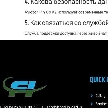
4. Какова безопасность д
Aviator Pin Up KZ использует современные 
5. Как связаться со служб
Служба поддержки доступна через живой чат, 
QUICK 
Gallery
Services
F I MOVERS & PACKERS L.L.C. Established in 2021. is