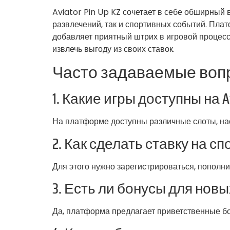
Aviator Pin Up KZ сочетает в себе обширный 
развлечений, так и спортивных событий. Плат
добавляет приятный штрих в игровой процесс.
извлечь выгоду из своих ставок.
Часто задаваемые воп
1. Какие игры доступны на Avi
На платформе доступны различные слоты, нас
2. Как сделать ставку на с
Для этого нужно зарегистрироваться, пополни
3. Есть ли бонусы для нов
Да, платформа предлагает приветственные бо