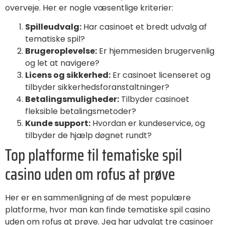
overveje. Her er nogle væsentlige kriterier:
Spilleudvalg:
Har casinoet et bredt udvalg af
tematiske spil?
Brugeroplevelse:
Er hjemmesiden brugervenlig
og let at navigere?
Licens og sikkerhed:
Er casinoet licenseret og
tilbyder sikkerhedsforanstaltninger?
Betalingsmuligheder:
Tilbyder casinoet
fleksible betalingsmetoder?
Kunde support:
Hvordan er kundeservice, og
tilbyder de hjælp døgnet rundt?
Top platforme til tematiske spil
casino uden om rofus at prøve
Her er en sammenligning af de mest populære
platforme, hvor man kan finde tematiske spil casino
uden om rofus at prøve. Jeg har udvalgt tre casinoer