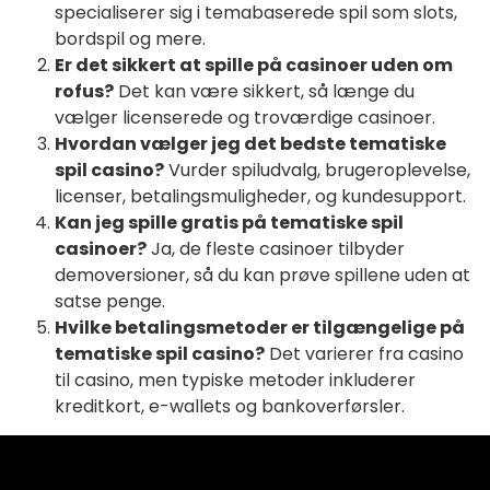
specialiserer sig i temabaserede spil som slots,
bordspil og mere.
Er det sikkert at spille på casinoer uden om
rofus?
Det kan være sikkert, så længe du
vælger licenserede og troværdige casinoer.
Hvordan vælger jeg det bedste tematiske
spil casino?
Vurder spiludvalg, brugeroplevelse,
licenser, betalingsmuligheder, og kundesupport.
Kan jeg spille gratis på tematiske spil
casinoer?
Ja, de fleste casinoer tilbyder
demoversioner, så du kan prøve spillene uden at
satse penge.
Hvilke betalingsmetoder er tilgængelige på
tematiske spil casino?
Det varierer fra casino
til casino, men typiske metoder inkluderer
kreditkort, e-wallets og bankoverførsler.