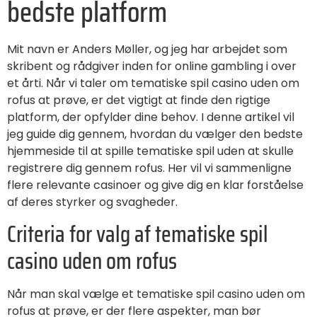
bedste platform
Mit navn er Anders Møller, og jeg har arbejdet som
skribent og rådgiver inden for online gambling i over
et årti. Når vi taler om tematiske spil casino uden om
rofus at prøve, er det vigtigt at finde den rigtige
platform, der opfylder dine behov. I denne artikel vil
jeg guide dig gennem, hvordan du vælger den bedste
hjemmeside til at spille tematiske spil uden at skulle
registrere dig gennem rofus. Her vil vi sammenligne
flere relevante casinoer og give dig en klar forståelse
af deres styrker og svagheder.
Criteria for valg af tematiske spil
casino uden om rofus
Når man skal vælge et tematiske spil casino uden om
rofus at prøve, er der flere aspekter, man bør