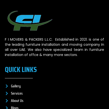
F I MOVERS & PACKERS L.L.C. Established in 2021. is one of
the leading furniture installation and moving company In
all over UAE. We also have specialized team in furniture
installation of offce & many more sectors.
QUICK LINKS
Gallery
Services
About Us
Blogs