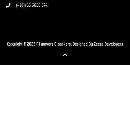
(+971) 55 6626 574
Copyright © 2025 F I movers & packers. Designed By Zeeze Developers