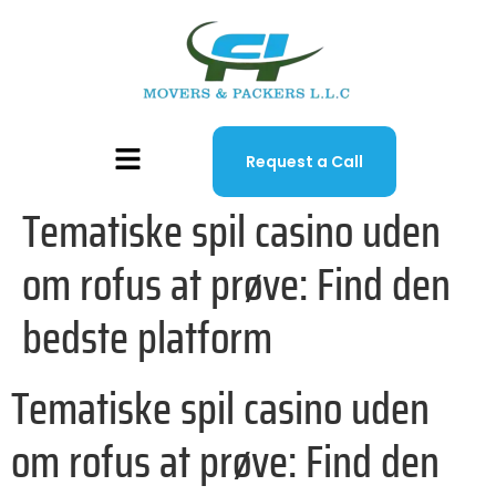
Request a Call
Tematiske spil casino uden
om rofus at prøve: Find den
bedste platform
Tematiske spil casino uden
om rofus at prøve: Find den