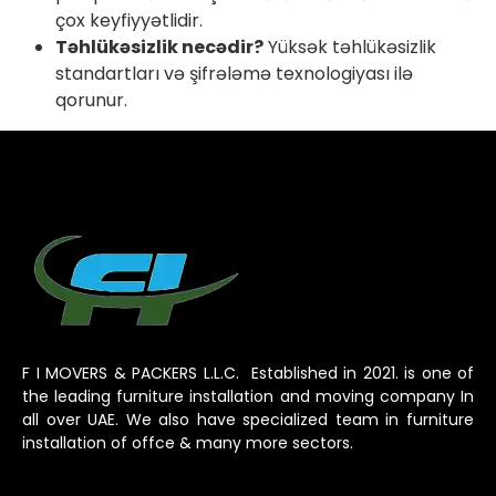
çox keyfiyyətlidir.
Təhlükəsizlik necədir?
Yüksək təhlükəsizlik
standartları və şifrələmə texnologiyası ilə
qorunur.
F I MOVERS & PACKERS L.L.C. Established in 2021. is one of
the leading furniture installation and moving company In
all over UAE. We also have specialized team in furniture
installation of offce & many more sectors.