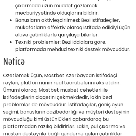
çıxarmada uzun müddət gözləmək
məcburiyyətində olduqlarını bildirir.
Bonusların aktivləşdirilməsi: Bəzi istifadəçilər,
mükafatların effektiv olaraq istifadə edildiyi üçün
əlavə çətinliklərlə qarşılaşa bilərlər.
Texniki problemlər: Bəzi iddialara görə,
platformada məhdud texniki dəstək mövcuddur.
Nəticə
Özetləmək üçün, Mostbet Azərbaycan istifadəçi
rəyləri, platformanın real təcrübələrini əks etdirir.
Ümumi olaraq, Mostbet müsbət cəhətləri ilə
istifadəçilərin diqqətini çəkməkdədir, lakin bəzi
problemlər də mövcuddur. İstifadəçilər, geniş oyun
seçimi, bonusların cazibədarlığı və müştəri dəstəyinin
mövcudluğu kimi üstünlükləri qabardaraq bu
platformadan razılıq bildirirlər. Lakin, pul çıxarma və
müştəri dəstəyi ilə bağlı gündəmə gələn çətinliklər