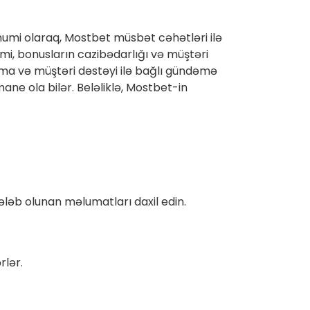
mumi olaraq, Mostbet müsbət cəhətləri ilə
imi, bonusların cazibədarlığı və müştəri
arma və müştəri dəstəyi ilə bağlı gündəmə
mane ola bilər. Beləliklə, Mostbet-in
ləb olunan məlumatları daxil edin.
rlər.