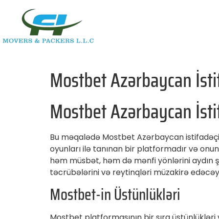
Mostbet Azərbaycan İstif
Mostbet Azərbaycan İstif
Bu məqalədə Mostbet Azərbaycan istifadəçilə
oyunları ilə tanınan bir platformadır və onun 
həm müsbət, həm də mənfi yönlərini aydın şə
təcrübələrini və reytinqləri müzakirə edəcəy
Mostbet-in Üstünlükləri
Mostbet platformasının bir sıra üstünlükləri 