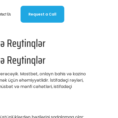
ntact Us
Request a Call
və Reytinqlər
və Reytinqlər
erəcəyik. Mostbet, onlayn bahis və kazino
ək üçün əhəmiyyətlidir. İstifadəçi rəyləri,
sbət və mənfi cəhətləri, istifadəçi
u üstünlüklərdən bəzilərini sadalamaq olar: