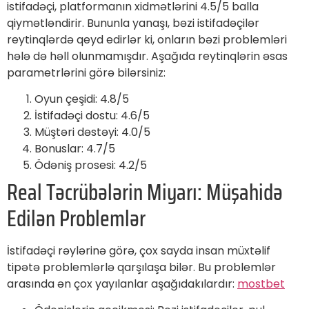
istifadəçi, platformanın xidmətlərini 4.5/5 balla
qiymətləndirir. Bununla yanaşı, bəzi istifadəçilər
reytinqlərdə qeyd edirlər ki, onların bəzi problemləri
hələ də həll olunmamışdır. Aşağıda reytinqlərin əsas
parametrlərini görə bilərsiniz:
Oyun çeşidi: 4.8/5
İstifadəçi dostu: 4.6/5
Müştəri dəstəyi: 4.0/5
Bonuslar: 4.7/5
Ödəniş prosesi: 4.2/5
Real Təcrübələrin Miyarı: Müşahidə
Edilən Problemlər
İstifadəçi rəylərinə görə, çox sayda insan müxtəlif
tipətə problemlərlə qarşılaşa bilər. Bu problemlər
arasında ən çox yayılanlar aşağıdakılardır:
mostbet