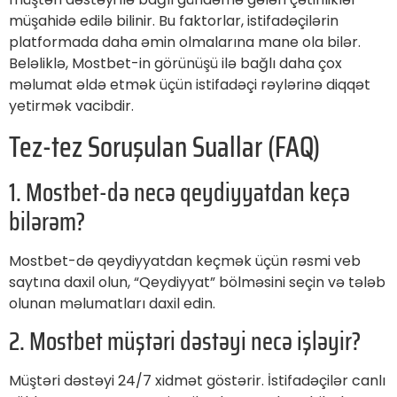
müşahidə edilə bilinir. Bu faktorlar, istifadəçilərin
platformada daha əmin olmalarına mane ola bilər.
Beləliklə, Mostbet-in görünüşü ilə bağlı daha çox
məlumat əldə etmək üçün istifadəçi rəylərinə diqqət
yetirmək vacibdir.
Tez-tez Soruşulan Suallar (FAQ)
1. Mostbet-də necə qeydiyyatdan keçə
bilərəm?
Mostbet-də qeydiyyatdan keçmək üçün rəsmi veb
saytına daxil olun, “Qeydiyyat” bölməsini seçin və tələb
olunan məlumatları daxil edin.
2. Mostbet müştəri dəstəyi necə işləyir?
Müştəri dəstəyi 24/7 xidmət göstərir. İstifadəçilər canlı