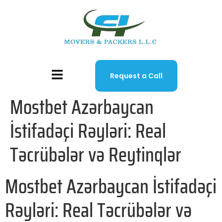
Request a Call
Mostbet Azərbaycan
İstifadəçi Rəyləri: Real
Təcrübələr və Reytinqlər
Mostbet Azərbaycan İstifadəçi
Rəyləri: Real Təcrübələr və