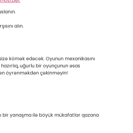
mostbet
slanın.
ısını alın.
 sizə kömək edəcək. Oyunun mexanikasını
hazırlıq, uğurlu bir oyunçunun əsas
nizdən öyrənməkdən çəkinməyin!
axşı bir yanaşma ilə böyük mükafatlar qazana