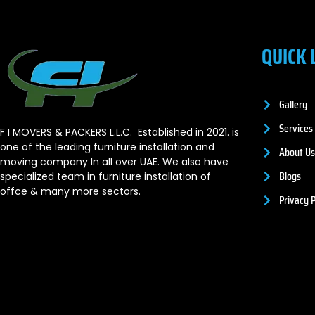
QUICK 
Gallery
Services
F I MOVERS & PACKERS L.L.C. Established in 2021. is
one of the leading furniture installation and
About Us
moving company In all over UAE. We also have
Blogs
specialized team in furniture installation of
offce & many more sectors.
Privacy P