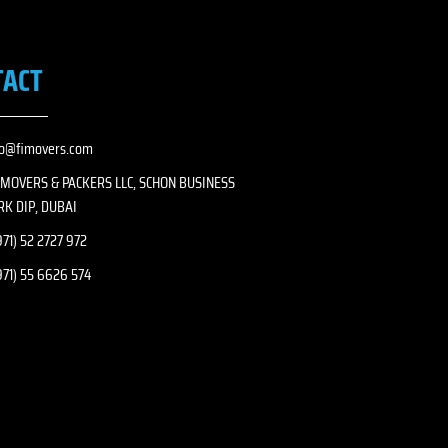
TACT
fo@fimovers.com
I MOVERS & PACKERS LLC, SCHON BUSINESS
RK DIP, DUBAI
71) 52 2727 972
971) 55 6626 574