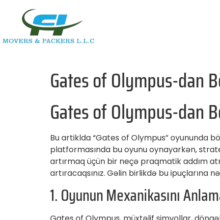
Gates of Olympus-dan B
Gates of Olympus-dan B
Bu artiklda “Gates of Olympus” oyununda bö
platformasında bu oyunu oynayarkən, strat
artırmaq üçün bir neçə praqmatik addım atm
artıracaqsınız. Gəlin birlikdə bu ipuçlarına n
1. Oyunun Mexanikasını Anla
Gates of Olympus, müxtəlif simvollar, döng