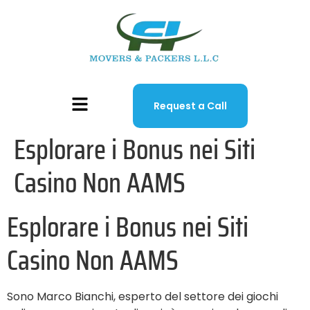
Request a Call
Esplorare i Bonus nei Siti
Casino Non AAMS
Esplorare i Bonus nei Siti
Casino Non AAMS
Sono Marco Bianchi, esperto del settore dei giochi