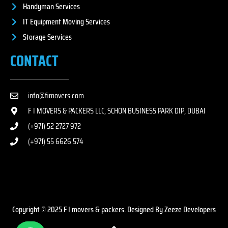
Handyman Services
IT Equipment Moving Services
Storage Services
CONTACT
info@fimovers.com
F I MOVERS & PACKERS LLC, SCHON BUSINESS PARK DIP, DUBAI
(+971) 52 2727 972
(+971) 55 6626 574
Copyright © 2025 F I movers & packers. Designed By Zeeze Developers