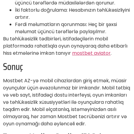
üçüncü tərəflərdə müdaxilələrdən qorunur.
İki faktorlu doğrulama: Hesabınızın təhlükəsizliyini
artırır.
Fərdi məlumatların qorunması: Heç bir şəxsi
məlumat üçüncü tərəflərlə paylaşılmır.
Bu təhlükəsizlik tədbirləri, istifadəçilərin mobil
platformada rahatlıqla oyun oynayaraq daha etibarlı
hiss etmələrinə imkan tanıyır
mostbet aviator
.
Sonuç
Mostbet AZ-yə mobil cihazlardan giriş etmək, müasir
oyunçular üçün əvəzolunmaz bir imkandır. Mobil tətbiq
və veb sayt, istifadəçi dostu interfeysi, oyun imkanları
və təhlükəsizlik xüsusiyyətləri ilə oyunçulara rahatlıq
təqdim edir. Mobil əlçatanlıq, istəməyinizdən asılı
olmayaraq, hər zaman Mostbet təcrübənizi artırır və
oyun oynamağı daha əyləncəli edir.