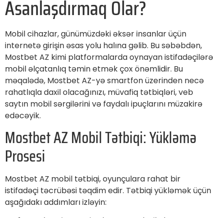
Asanlaşdırmaq Olar?
Mobil cihazlar, günümüzdəki əksər insanlar üçün
internetə girişin əsas yolu halına gəlib. Bu səbəbdən,
Mostbet AZ kimi platformalarda oynayan istifadəçilərə
mobil əlçatanlıq təmin etmək çox önəmlidir. Bu
məqalədə, Mostbet AZ-yə smartfon üzerinden necə
rahatlıqla daxil olacağınızı, müvafiq tətbiqləri, veb
saytın mobil sərgilərini və faydalı ipuçlarını müzakirə
edəcəyik.
Mostbet AZ Mobil Tətbiqi: Yükləmə
Prosesi
Mostbet AZ mobil tətbiqi, oyunçulara rahat bir
istifadəçi təcrübəsi təqdim edir. Tətbiqi yükləmək üçün
aşağıdakı addımları izləyin: