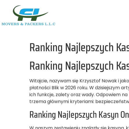
Ranking Najlepszych Kas
Ranking Najlepszych Kas
Witajcie, nazywam się Krzysztof Nowak i ja
płatności Blik w 2026 roku. W dzisiejszym a
ich funkcje, zalety oraz wady. Odpowiem na 
trzema głównymi kryteriami: bezpieczeństw
Ranking Najlepszych Kasyn Onl
W naszym zestawieniu znalazły się kasyna, kt