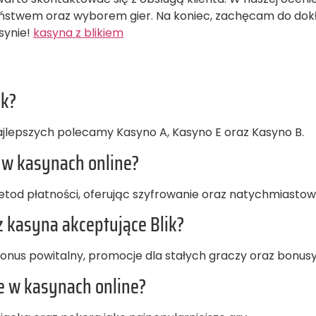
stwem oraz wyborem gier. Na koniec, zachęcam do dokł
synie!
kasyna z blikiem
ik?
 najlepszych polecamy Kasyno A, Kasyno E oraz Kasyno B.
e w kasynach online?
 metod płatności, oferując szyfrowanie oraz natychmiastow
z kasyna akceptujące Blik?
onus powitalny, promocje dla stałych graczy oraz bonusy
ne w kasynach online?