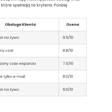
óre spełniają te kryteria. Poniżej
Obsługa Klienta
Ocena
at na żywo
9.5/10
ny czat
8.8/10
zony czas wsparcia
7.5/10
e tylko e-mail
8.0/10
at na żywo
9.0/10