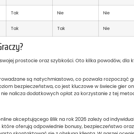
Tak
Nie
Nie
Tak
Tak
Nie
Graczy?
ki swojej prostocie oraz szybkości. Oto kilka powodów, d
rowadzane są natychmiastowo, co pozwala rozpocząć gr
poziom bezpieczeństwa, co jest kluczowe w świecie gier onl
nie nalicza dodatkowych opłat za korzystanie z tej metod
ine akceptującego Blik na rok 2026 zależy od indywidua
, które oferują odpowiednie bonusy, bezpieczeństwo ora
 warto skontaktować się z obsługą klienta. W naszej oceni