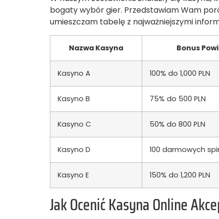
bogaty wybór gier. Przedstawiam Wam porówna
umieszczam tabelę z najważniejszymi inform
Nazwa Kasyna
Bonus Powi
Kasyno A
100% do 1,000 PLN
Kasyno B
75% do 500 PLN
Kasyno C
50% do 800 PLN
Kasyno D
100 darmowych sp
Kasyno E
150% do 1,200 PLN
Jak Ocenić Kasyna Online Akce