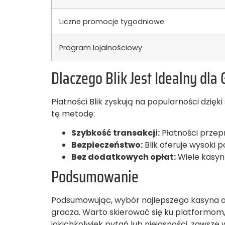
Liczne promocje tygodniowe
Program lojalnościowy
Dlaczego Blik Jest Idealny dla 
Płatności Blik zyskują na popularności dzię
tę metodę:
Szybkość transakcji:
Płatności przep
Bezpieczeństwo:
Blik oferuje wysoki 
Bez dodatkowych opłat:
Wiele kasyn 
Podsumowanie
Podsumowując, wybór najlepszego kasyna onl
gracza. Warto skierować się ku platformom
jakichkolwiek pytań lub niejasności, zawsze