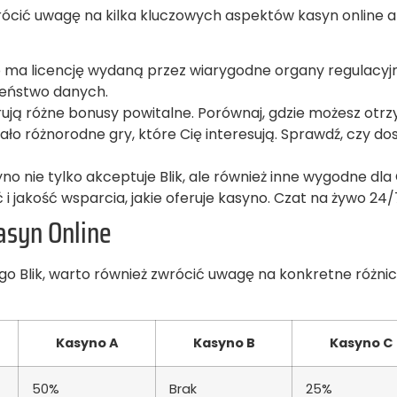
cić uwagę na kilka kluczowych aspektów kasyn online ak
ma licencję wydaną przez wiarygodne organy regulacyjne.
zeństwo danych.
ją różne bonusy powitalne. Porównaj, gdzie możesz otrzym
ło różnorodne gry, które Cię interesują. Sprawdź, czy dost
yno nie tylko akceptuje Blik, ale również inne wygodne dla
 jakość wsparcia, jakie oferuje kasyno. Czat na żywo 2
asyn Online
 Blik, warto również zwrócić uwagę na konkretne różnice
Kasyno A
Kasyno B
Kasyno C
50%
Brak
25%