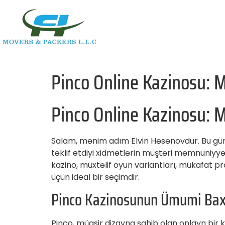
Pinco Online Kazinosu: 
Pinco Online Kazinosu: 
Salam, mənim adım Elvin Həsənovdur. Bu gü
təklif etdiyi xidmətlərin müştəri məmnuniyy
kazino, müxtəlif oyun variantları, mükafat pr
üçün ideal bir seçimdir.
Pinco Kazinosunun Ümumi Bax
Pinco, müasir dizayna sahib olan onlayn bir ka