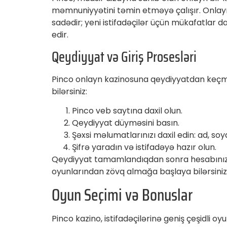
məmnuniyyətini təmin etməyə çalışır. Onlayn
sadədir; yeni istifadəçilər üçün mükafatlar 
edir.
Qeydiyyat və Giriş Prosesləri
Pinco onlayn kazinosuna qeydiyyatdan keçmək
bilərsiniz:
Pinco veb saytına daxil olun.
Qeydiyyat düyməsini basın.
Şəxsi məlumatlarınızı daxil edin: ad, so
Şifrə yaradın və istifadəyə hazır olun.
Qeydiyyat tamamlandıqdan sonra hesabınıza d
oyunlarından zövq almağa başlaya bilərsiniz
Oyun Seçimi və Bonuslar
Pinco kazino, istifadəçilərinə geniş çeşidli o