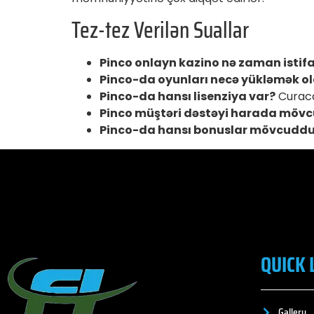
Tez-tez Verilən Suallar
Pinco onlayn kazino nə zaman istifa
Pinco-da oyunları necə yükləmək ol
Pinco-da hansı lisenziya var?
Curacao
Pinco müştəri dəstəyi harada möv
Pinco-da hansı bonuslar mövcuddu
QUICK 
Gallery