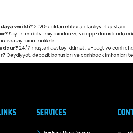
dəyə verildi?
2020-ci ildən etibarən fəaliyyət göstərir.
ar?
Saytın mobil versiyasından və ya app-dan istifadə edə 
 lisenziyasına malikdir.
cuddur?
24/7 müştəri dəstəyi xidməti, e-poçt və canlı chat
r?
Qeydiyyat, depozit bonusları və cashback imkanları tə
LINKS
SERVICES
CON
Apartment Moving Services
in