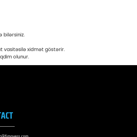
bilərsiniz.
 vasitəsilə xidmət göstərir.
qdim olunur.
TACT
fo@fimovers.com