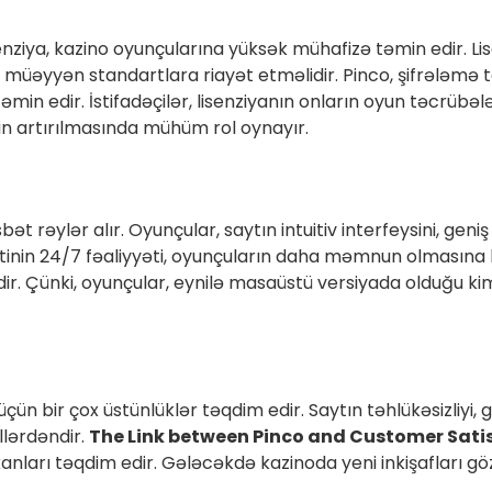
senziya, kazino oyunçularına yüksək mühafizə təmin edir. Lis
müəyyən standartlara riayət etməlidir. Pinco, şifrələmə
 təmin edir. İstifadəçilər, lisenziyanın onların oyun təcrübə
in artırılmasında mühüm rol oynayır.
bət rəylər alır. Oyunçular, saytın intuitiv interfeysini, ge
mətinin 24/7 fəaliyyəti, oyunçuların daha məmnun olmasına 
 edir. Çünki, oyunçular, eynilə masaüstü versiyada olduğu k
üçün bir çox üstünlüklər təqdim edir. Saytın təhlükəsizliyi,
llərdəndir.
The Link between Pinco and Customer Sati
nları təqdim edir. Gələcəkdə kazinoda yeni inkişafları gözl