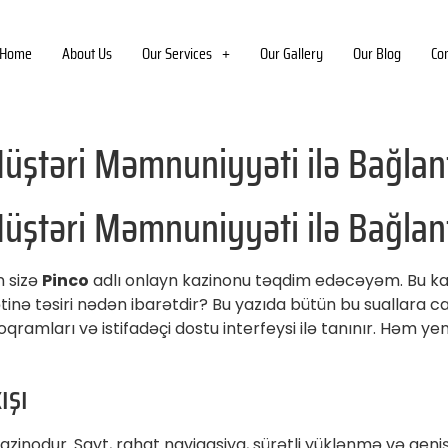
Home
About Us
Our Services
Our Gallery
Our Blog
Co
Müştəri Məmnuniyyəti ilə Bağlan
Müştəri Məmnuniyyəti ilə Bağlan
n sizə
Pinco
adlı onlayn kazinonu təqdim edəcəyəm. Bu k
ətinə təsiri nədən ibarətdir? Bu yazıda bütün bu suallar
oqramları və istifadəçi dostu interfeysi ilə tanınır. Həm y
ışı
zinodur. Sayt, rahat naviqasiya, sürətli yüklənmə və geniş 