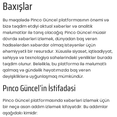
Baxışlar
Bu məqalədə Pinco Güncel platformasının önəmi və
bizə təqdim etdiyi aktual xəbərlər və analitik
məlumatlar ilə tanış olacağıq. Pinco Güncel müasir
dövrdə xəbərləri izləmək, dünyadan baş verən
hadisələrdən xəbərdar olmaq istəyənlər üçün
əhəmiyyətli bir resursdur. Xüsusilə siyasət, iqtisadiyyat,
səhiyyə və texnologiya sahələrindəki yeniliklər burada
təqdim olunur. Beləliklə, bu platforma ilə məlumatlı
qalmaq və gündəlik həyatımızda baş verən
dəyişikliklərə uyğunlaşmaq mümkündür.
Pınco Güncel’in İstifadəsi
Pinco Güncel platformasında xəbərləri izləmək üçün
bir neçə asan addım izləmək kifayətdir. Bu addımlar
aşağıdakı kimidir: