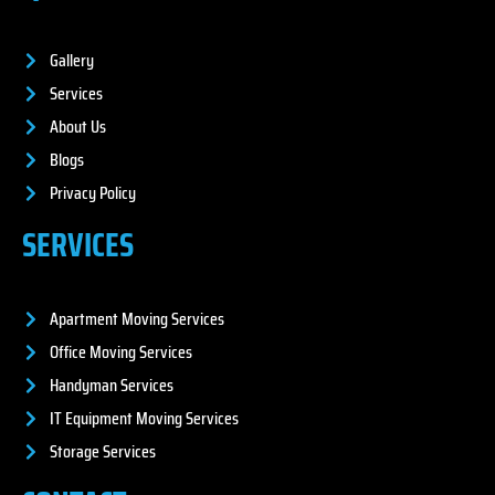
Gallery
Services
About Us
Blogs
Privacy Policy
SERVICES
Apartment Moving Services
Office Moving Services
Handyman Services
IT Equipment Moving Services
Storage Services