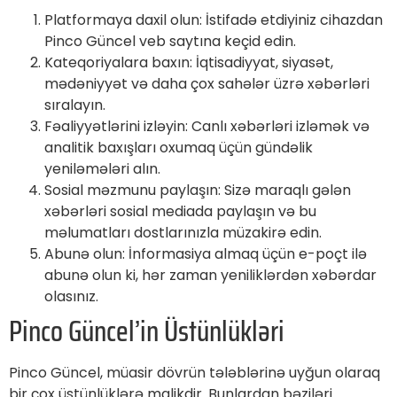
Platformaya daxil olun: İstifadə etdiyiniz cihazdan
Pinco Güncel veb saytına keçid edin.
Kateqoriyalara baxın: İqtisadiyyat, siyasət,
mədəniyyət və daha çox sahələr üzrə xəbərləri
sıralayın.
Fəaliyyətlərini izləyin: Canlı xəbərləri izləmək və
analitik baxışları oxumaq üçün gündəlik
yeniləmələri alın.
Sosial məzmunu paylaşın: Sizə maraqlı gələn
xəbərləri sosial mediada paylaşın və bu
məlumatları dostlarınızla müzakirə edin.
Abunə olun: İnformasiya almaq üçün e-poçt ilə
abunə olun ki, hər zaman yeniliklərdən xəbərdar
olasınız.
Pinco Güncel’in Üstünlükləri
Pinco Güncel, müasir dövrün tələblərinə uyğun olaraq
bir çox üstünlüklərə malikdir. Bunlardan bəziləri