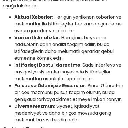
aşağıdakılardır:
Aktual Xəbərlər:
Hər gün yenilənən xəbərlər və
məlumatlar ilə istifadəçilər hər zaman gündəmə
uyğun qərarlar verə bilirlər.
Variantlı Analizlər:
Həmçinin, baş verən
hadisələrin dərin analizi təqdim edilir, bu da
istifadəçilərin daha məlumatlı qərarlar qəbul
etməsinə kömək edir.
İstifadəçi Dostu İdarəetmə:
Sadə interfeys və
naviqasiya sistemləri sayəsində istifadəçilər
məlumatları asanlıqla tapa bilərlər.
Pulsuz və Ödənişsiz Resurslar:
Pinco Güncel-in
bir çox məzmunu pulsuz təqdim olunur, bu da
geniş auditoriyaya xidmət etməyə imkan tanıyır.
Diverse Məzmun:
Siyasət, iqtisadiyyat,
mədəniyyət və daha bir çox mövzuda geniş
məlumat bazası təqdim edir.