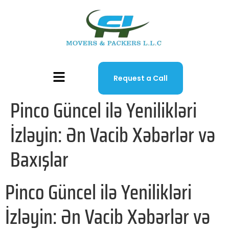
Request a Call
Pinco Güncel ilə Yenilikləri
İzləyin: Ən Vacib Xəbərlər və
Baxışlar
Pinco Güncel ilə Yenilikləri
İzləyin: Ən Vacib Xəbərlər və