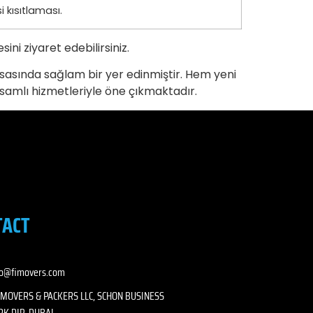
i kısıtlaması.
sini ziyaret edebilirsiniz.
yasasında sağlam bir yer edinmiştir. Hem yeni
samlı hizmetleriyle öne çıkmaktadır.
TACT
fo@fimovers.com
I MOVERS & PACKERS LLC, SCHON BUSINESS
RK DIP, DUBAI