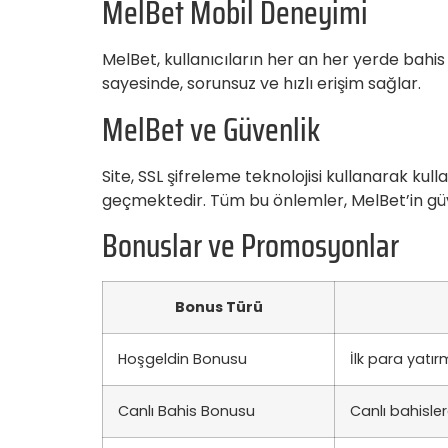
MelBet Mobil Deneyimi
MelBet, kullanıcıların her an her yerde bahi
sayesinde, sorunsuz ve hızlı erişim sağlar.
MelBet ve Güvenlik
Site, SSL şifreleme teknolojisi kullanarak kull
geçmektedir. Tüm bu önlemler, MelBet’in güveni
Bonuslar ve Promosyonlar
Bonus Türü
Hoşgeldin Bonusu
İlk para yatı
Canlı Bahis Bonusu
Canlı bahisle