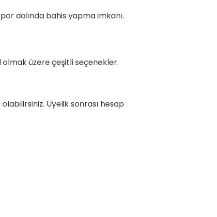
 spor dalında bahis yapma imkanı.
l olmak üzere çeşitli seçenekler.
olabilirsiniz. Üyelik sonrası hesap