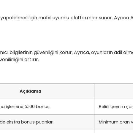
s yapabilmesi için mobil uyumlu platformlar sunar. Ayrıca A
anıcı bilgilerinin güvenliğini korur. Ayrıca, oyunların adil o
lirliğini artırır.
Açıklama
rma işlemine %100 bonus.
Belirli çevrim şa
rde ekstra bonus puanları.
Minimum oran ve