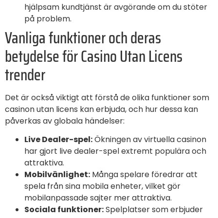
hjälpsam kundtjänst är avgörande om du stöter
på problem.
Vanliga funktioner och deras
betydelse för Casino Utan Licens
trender
Det är också viktigt att förstå de olika funktioner som
casinon utan licens kan erbjuda, och hur dessa kan
påverkas av globala händelser:
Live Dealer-spel:
Ökningen av virtuella casinon
har gjort live dealer-spel extremt populära och
attraktiva.
Mobilvänlighet:
Många spelare föredrar att
spela från sina mobila enheter, vilket gör
mobilanpassade sajter mer attraktiva.
Sociala funktioner:
Spelplatser som erbjuder