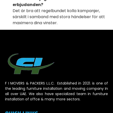
erbjudanden?
Det är bra att regelbundet kolla kampanjer,
särskilt i samband med stora händelser för att
maximera dina vinster.
F I MOVERS & PACKERS L.L.C. Established in 2021. is one of
the leading furniture installation and moving company In
all over UAE. We also have specialized team in furniture
installation of offce & many more sectors.