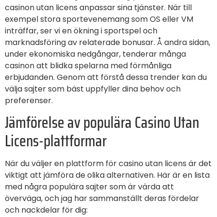
casinon utan licens anpassar sina tjänster. När till
exempel stora sportevenemang som OS eller VM
inträffar, ser vi en ökning i sportspel och
marknadsföring av relaterade bonusar. Å andra sidan,
under ekonomiska nedgångar, tenderar många
casinon att blidka spelarna med förmånliga
erbjudanden. Genom att förstå dessa trender kan du
välja sajter som bäst uppfyller dina behov och
preferenser.
Jämförelse av populära Casino Utan
Licens-plattformar
När du väljer en plattform för casino utan licens är det
viktigt att jämföra de olika alternativen. Här är en lista
med några populära sajter som är värda att
överväga, och jag har sammanställt deras fördelar
och nackdelar för dig: