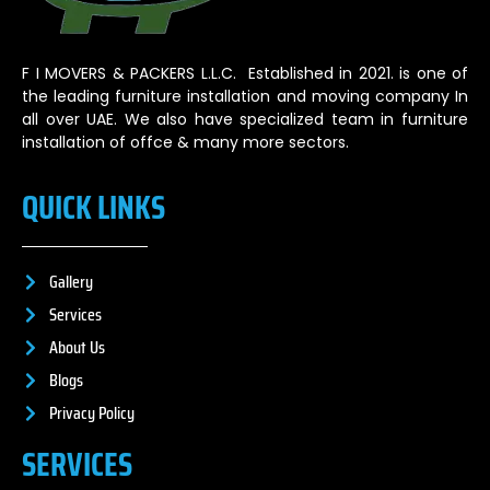
F I MOVERS & PACKERS L.L.C. Established in 2021. is one of
the leading furniture installation and moving company In
all over UAE. We also have specialized team in furniture
installation of offce & many more sectors.
QUICK LINKS
Gallery
Services
About Us
Blogs
Privacy Policy
SERVICES