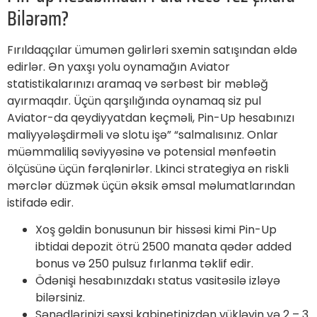
Bilərəm?
Fırıldaqçılar ümumən gəlirləri sxemin satışından əldə
edirlər. Ən yaxşı yolu oynamağın Aviator
statistikalarınızı aramaq və sərbəst bir məbləğ
ayırmaqdır. Üçün qarşılığında oynamaq siz pul
Aviator-da qeydiyyatdan keçməli, Pin-Up hesabınızı
maliyyələşdirməli və slotu işə” “salmalısınız. Onlar
müəmmaliliq səviyyəsinə və potensial mənfəətin
ölçüsünə üçün fərqlənirlər. Lkinci strategiya ən riskli
mərclər düzmək üçün əksik əmsal məlumatlarından
istifadə edir.
Xoş gəldin bonusunun bir hissəsi kimi Pin-Up
ibtidai depozit ötrü 2500 manata qədər added
bonus və 250 pulsuz fırlanma təklif edir.
Ödənişi hesabınızdakı status vasitəsilə izləyə
bilərsiniz.
Sənədlərinizi şəxsi kabinetinizdən yükləyin və 2 – 3