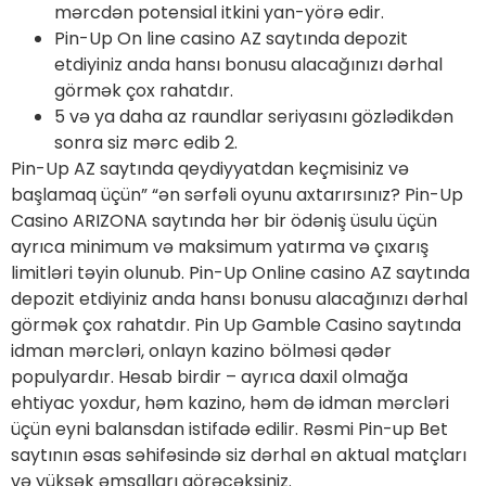
mərcdən potensial itkini yan-yörə edir.
Pin-Up On line casino AZ saytında depozit
etdiyiniz anda hansı bonusu alacağınızı dərhal
görmək çox rahatdır.
5 və ya daha az raundlar seriyasını gözlədikdən
sonra siz mərc edib 2.
Pin-Up AZ saytında qeydiyyatdan keçmisiniz və
başlamaq üçün” “ən sərfəli oyunu axtarırsınız? Pin-Up
Casino ARIZONA saytında hər bir ödəniş üsulu üçün
ayrıca minimum və maksimum yatırma və çıxarış
limitləri təyin olunub. Pin-Up Online casino AZ saytında
depozit etdiyiniz anda hansı bonusu alacağınızı dərhal
görmək çox rahatdır. Pin Up Gamble Casino saytında
idman mərcləri, onlayn kazino bölməsi qədər
populyardır. Hesab birdir – ayrıca daxil olmağa
ehtiyac yoxdur, həm kazino, həm də idman mərcləri
üçün eyni balansdan istifadə edilir. Rəsmi Pin-up Bet
saytının əsas səhifəsində siz dərhal ən aktual matçları
və yüksək əmsalları görəcəksiniz.