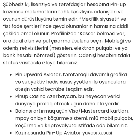
Şübhəsiz ki, lisenziya və tərəfdaşlar hesabına Pin-up
kazinosu məlumatların təhlükəsizliyini, ödənişləri və
oyunun dürüstlüyünü təmin edir. “Məxfilik siyasəti” və
“İstifadə şərtləri”ndə qeyd olunanların hamısına ciddi
şəkildə əməl olunur. Profilinizdə “Kassa” bölməsi var,
ora daxil olun və pul çıxarma üsulunu seçin. Məbləği və
ödəniş rekvizitlərini (məsələn, elektron pulqabı və ya
bank hesabı nömrəsi) göstərin. Ödənişi hesabınızdakı
status vasitəsilə izləyə bilərsiniz.
Pin Upward Aviator, təmtəraqlı davamlı grafika
və subyektiv hədis xüsusiyyətləri ilə oyunculara
atəşin vahid təcrübə təqdim edir.
Pinup Casino Azərbaycan, bu heyecan verici
dünyaya proloq etmək üçün daha əla yerdir.
Balansı artırmaq üçün Visa/Mastercard kartları,
mpay onlayn köçürmə sistemi, m10 mobil pulqabı,
köçürmə və kriptovalyuta istifadə edə bilərsiniz.
Kazinosunda Pin-Up Aviator yuvası xüsusi