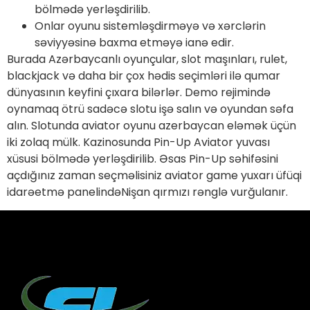
bölmədə yerləşdirilib.
Onlar oyunu sistemləşdirməyə və xərclərin
səviyyəsinə baxma etməyə ianə edir.
Burada Azərbaycanlı oyunçular, slot maşınları, rulet,
blackjack və daha bir çox hədis seçimləri ilə qumar
dünyasının keyfini çıxara bilərlər. Demo rejimində
oynamaq ötrü sadəcə slotu işə salın və oyundan səfa
alın. Slotunda aviator oyunu azerbaycan eləmək üçün
iki zolaq mülk. Kazinosunda Pin-Up Aviator yuvası
xüsusi bölmədə yerləşdirilib. Əsas Pin-Up səhifəsini
açdığınız zaman seçməlisiniz aviator game yuxarı üfüqi
idarəetmə panelindəNişan qırmızı rənglə vurğulanır.