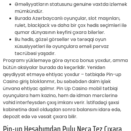
Əməliyyatların statusunu genuine vaxtda izləmək
mümkündür.
Burada Azərbaycanlı oyunçular, slot maşınları,
rulet, blackjack və daha bir çox hədis seçimləri ilə
qumar dünyasının keyfini çıxara bilərlər.
Bu hədis, gözəl görsellər və tərəqqi oyun
xüsusiyyətləri ilə oyunçulara əməli pərvaz
təcrübəsi yaşadır.
Proqramı yükləməyə görə ayrıca bonus yoxdur, amma
bütün aksiyalar burada da keçərlidir. Yenidən
qeydiyyat etməyə ehtiyac yoxdur – tətbiqdə Pin-up
Casino giriş bloklanmır, bu səbəbdən daim işlək
ünvana ehtiyac qalmır. Pin Up Casino mobil tətbiqi
oyunçulara həm kazino, həm də idman mərclərinə
vahid interfeysdən çıxış imkanı verir. İstifadəçi şəxsi
kabinetinə daxil olduqdan sonra balansını idarə edə,
depozit edə və vəsait çıxara bilir.
Pin-up Hesabımdan Pulu Necə Tez Çıxara