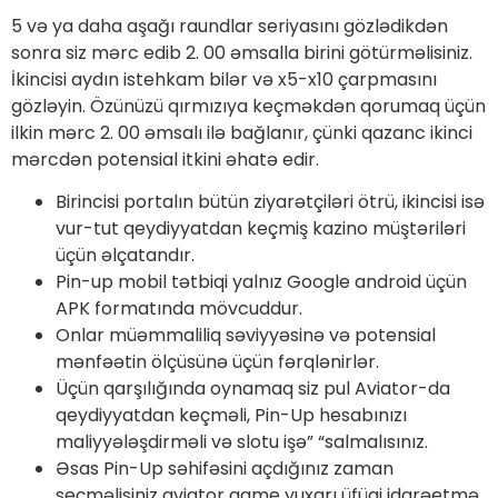
5 və ya daha aşağı raundlar seriyasını gözlədikdən
sonra siz mərc edib 2. 00 əmsalla birini götürməlisiniz.
İkincisi aydın istehkam bilər və x5-x10 çarpmasını
gözləyin. Özünüzü qırmızıya keçməkdən qorumaq üçün
ilkin mərc 2. 00 əmsalı ilə bağlanır, çünki qazanc ikinci
mərcdən potensial itkini əhatə edir.
Birincisi portalın bütün ziyarətçiləri ötrü, ikincisi isə
vur-tut qeydiyyatdan keçmiş kazino müştəriləri
üçün əlçatandır.
Pin-up mobil tətbiqi yalnız Google android üçün
APK formatında mövcuddur.
Onlar müəmmaliliq səviyyəsinə və potensial
mənfəətin ölçüsünə üçün fərqlənirlər.
Üçün qarşılığında oynamaq siz pul Aviator-da
qeydiyyatdan keçməli, Pin-Up hesabınızı
maliyyələşdirməli və slotu işə” “salmalısınız.
Əsas Pin-Up səhifəsini açdığınız zaman
seçməlisiniz aviator game yuxarı üfüqi idarəetmə