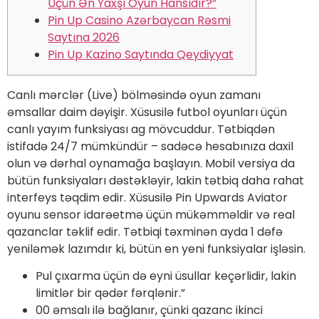
Üçün Ən Yaxşı Oyun Hansıdır?”
Pin Up Casino Azərbaycan Rəsmi
Saytına 2026
Pin Up Kazino Saytında Qeydiyyat
Canlı mərclər (Live) bölməsində oyun zamanı
əmsallar daim dəyişir. Xüsusilə futbol oyunları üçün
canlı yayım funksiyası ag mövcuddur. Tətbiqdən
istifadə 24/7 mümkündür – sadəcə hesabınıza daxil
olun və dərhal oynamağa başlayın. Mobil versiya da
bütün funksiyaları dəstəkləyir, lakin tətbiq daha rahat
interfeys təqdim edir. Xüsusilə Pin Upwards Aviator
oyunu sensor idarəetmə üçün mükəmməldir və real
qazanclar təklif edir. Tətbiqi təxminən ayda 1 dəfə
yeniləmək lazımdır ki, bütün en yeni funksiyalar işləsin.
Pul çıxarma üçün də eyni üsullar keçərlidir, lakin
limitlər bir qədər fərqlənir.”
00 əmsalı ilə bağlanır, çünki qazanc ikinci