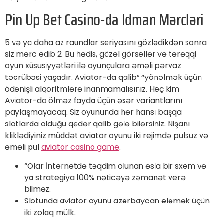
Pin Up Bet Casino-da Idman Mərcləri
5 və ya daha az raundlar seriyasını gözlədikdən sonra
siz mərc edib 2. Bu hədis, gözəl görsellər və tərəqqi
oyun xüsusiyyətləri ilə oyunçulara əməli pərvaz
təcrübəsi yaşadır. Aviator-da qalib” “yönəlmək üçün
ödənişli alqoritmlərə inanmamalısınız. Heç kim
Aviator-da ölməz fayda üçün əsər variantlarını
paylaşmayacaq. Siz oyununda hər hansı başqa
slotlarda olduğu qədər qalib gələ bilərsiniz. Nişanı
kliklədiyiniz müddət aviator oyunu iki rejimdə pulsuz və
əməli pul
aviator casino game
.
“Olar İnternetdə təqdim olunan əsla bir sxem və
ya strategiya 100% nəticəyə zəmanət verə
bilməz.
Slotunda aviator oyunu azerbaycan eləmək üçün
iki zolaq mülk.