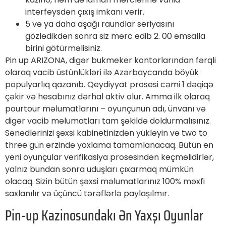
interfeysdən çıxış imkanı verir.
5 və ya daha aşağı raundlar seriyasını
gözlədikdən sonra siz mərc edib 2. 00 əmsalla
birini götürməlisiniz.
Pin up ARIZONA, digər bukmeker kontorlarından fərqli
olaraq vacib üstünlükləri ilə Azərbaycanda böyük
populyarlıq qazanıb. Qeydiyyat prosesi cəmi 1 dəqiqə
çəkir və hesabınız dərhal aktiv olur. Amma ilk olaraq
pourtour məlumatlarını – oyunçunun adı, ünvanı və
digər vacib məlumatları tam şəkildə doldurmalısınız.
Sənədlərinizi şəxsi kabinetinizdən yükləyin və two to
three gün ərzində yoxlama tamamlanacaq. Bütün en
yeni oyunçular verifikasiya prosesindən keçməlidirlər,
yalnız bundan sonra uduşları çıxarmaq mümkün
olacaq. Sizin bütün şəxsi məlumatlarınız 100% məxfi
saxlanılır və üçüncü tərəflərlə paylaşılmır.
Pin-up Kazinosundakı Ən Yaxşı Oyunlar