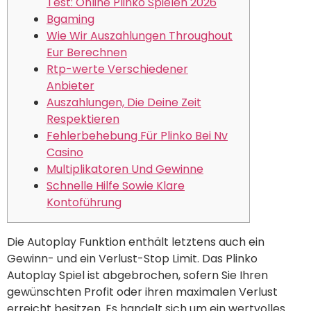
Test: Online Plinko Spielen 2026
Bgaming
Wie Wir Auszahlungen Throughout
Eur Berechnen
Rtp-werte Verschiedener
Anbieter
Auszahlungen, Die Deine Zeit
Respektieren
Fehlerbehebung Für Plinko Bei Nv
Casino
Multiplikatoren Und Gewinne
Schnelle Hilfe Sowie Klare
Kontoführung
Die Autoplay Funktion enthält letztens auch ein
Gewinn- und ein Verlust-Stop Limit. Das Plinko
Autoplay Spiel ist abgebrochen, sofern Sie Ihren
gewünschten Profit oder ihren maximalen Verlust
erreicht besitzen. Es handelt sich um ein wertvolles