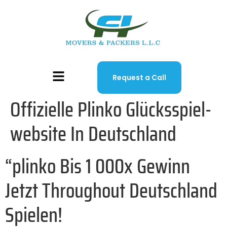
Request a Call
Offizielle Plinko Glücksspiel-
website In Deutschland
“plinko Bis 1 000x Gewinn
Jetzt Throughout Deutschland
Spielen!