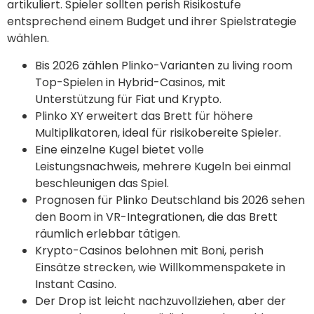
artikuliert. Spieler sollten perish Risikostufe
entsprechend einem Budget und ihrer Spielstrategie
wählen.
Bis 2026 zählen Plinko-Varianten zu living room
Top-Spielen in Hybrid-Casinos, mit
Unterstützung für Fiat und Krypto.
Plinko XY erweitert das Brett für höhere
Multiplikatoren, ideal für risikobereite Spieler.
Eine einzelne Kugel bietet volle
Leistungsnachweis, mehrere Kugeln bei einmal
beschleunigen das Spiel.
Prognosen für Plinko Deutschland bis 2026 sehen
den Boom in VR-Integrationen, die das Brett
räumlich erlebbar tätigen.
Krypto-Casinos belohnen mit Boni, perish
Einsätze strecken, wie Willkommenspakete in
Instant Casino.
Der Drop ist leicht nachzuvollziehen, aber der