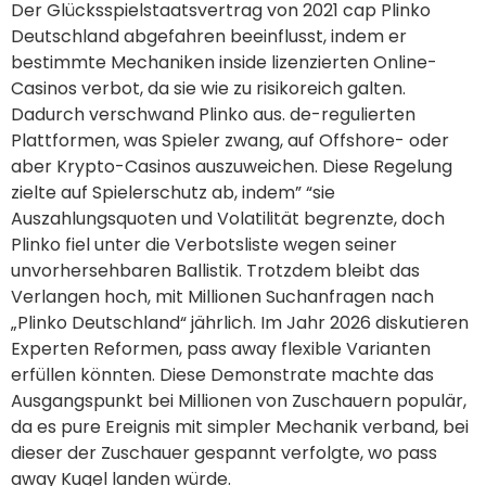
Der Glücksspielstaatsvertrag von 2021 cap Plinko
Deutschland abgefahren beeinflusst, indem er
bestimmte Mechaniken inside lizenzierten Online-
Casinos verbot, da sie wie zu risikoreich galten.
Dadurch verschwand Plinko aus. de-regulierten
Plattformen, was Spieler zwang, auf Offshore- oder
aber Krypto-Casinos auszuweichen. Diese Regelung
zielte auf Spielerschutz ab, indem” “sie
Auszahlungsquoten und Volatilität begrenzte, doch
Plinko fiel unter die Verbotsliste wegen seiner
unvorhersehbaren Ballistik. Trotzdem bleibt das
Verlangen hoch, mit Millionen Suchanfragen nach
„Plinko Deutschland“ jährlich. Im Jahr 2026 diskutieren
Experten Reformen, pass away flexible Varianten
erfüllen könnten. Diese Demonstrate machte das
Ausgangspunkt bei Millionen von Zuschauern populär,
da es pure Ereignis mit simpler Mechanik verband, bei
dieser der Zuschauer gespannt verfolgte, wo pass
away Kugel landen würde.