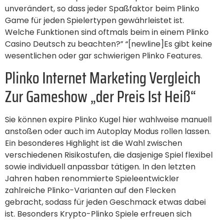
unverändert, so dass jeder Spaßfaktor beim Plinko
Game für jeden Spielertypen gewährleistet ist.
Welche Funktionen sind oftmals beim in einem Plinko
Casino Deutsch zu beachten?” “[newline]Es gibt keine
wesentlichen oder gar schwierigen Plinko Features.
Plinko Internet Marketing Vergleich
Zur Gameshow „der Preis Ist Heiß“
Sie können expire Plinko Kugel hier wahlweise manuell
anstoßen oder auch im Autoplay Modus rollen lassen.
Ein besonderes Highlight ist die Wahl zwischen
verschiedenen Risikostufen, die dasjenige Spiel flexibel
sowie individuell anpassbar tätigen. In den letzten
Jahren haben renommierte Spieleentwickler
zahlreiche Plinko-Varianten auf den Flecken
gebracht, sodass für jeden Geschmack etwas dabei
ist. Besonders Krypto-Plinko Spiele erfreuen sich