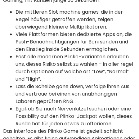
Gaming, mit Runden junge 30 Sekunden.
Die mittleren Slot machine games, die in der
Regel häufiger getroffen werden, zeigen
überwiegend kleinere Multiplikatoren.
Viele Plattformen bieten dedizierte Apps an, die
Push-Benachrichtigungen für Boni senden und
den Einstieg inside Sekunden ermöglichen.
Fast alle modernen Plinko-Varianten erlauben
uns, dieses Risiko selbst zu wählen – in aller regel
durch Optionen auf welche art “Low”, “Normal”
und “High”.
Lass die Scheibe gone down, verfolge ihren Aus
und vertraue bei einen von unabhängigen
Laboren geprüften RNG.
Egal, ob Sie nach Nervenkitzel suchen oder eine
Possibility auf den Plinko-Jackpot wollen, dieses
Runde hat für jeden etwas zu offerieren.
Das Interface des Plinko Game ist gezielt schlicht
gehalten. Es gibt keine aufwendigen Animationen oder