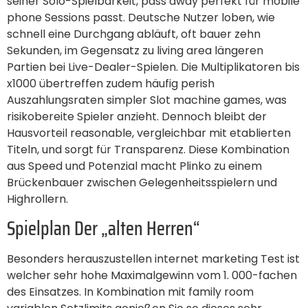
seiner Solo-Spielbarkeit, pass away perfekt für mobile
phone Sessions passt. Deutsche Nutzer loben, wie
schnell eine Durchgang abläuft, oft bauer zehn
Sekunden, im Gegensatz zu living area längeren
Partien bei Live-Dealer-Spielen. Die Multiplikatoren bis
x1000 übertreffen zudem häufig perish
Auszahlungsraten simpler Slot machine games, was
risikobereite Spieler anzieht. Dennoch bleibt der
Hausvorteil reasonable, vergleichbar mit etablierten
Titeln, und sorgt für Transparenz. Diese Kombination
aus Speed und Potenzial macht Plinko zu einem
Brückenbauer zwischen Gelegenheitsspielern und
Highrollern.
Spielplan Der „alten Herren“
Besonders herauszustellen internet marketing Test ist
welcher sehr hohe Maximalgewinn vom 1. 000-fachen
des Einsatzes. In Kombination mit family room