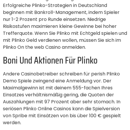
Erfolgreiche Plinko-Strategien in Deutschland
beginnen mit Bankroll-Management, indem Spieler
nur 1-2 Prozent pro Runde einsetzen. Niedrige
Risikostufen maximieren kleine Gewinne bei hoher
Trefferquote. Wenn Sie Plinko mit Echtgeld spielen und
mit Plinko Geld verdienen wollen, müssen Sie sich im
Plinko On the web Casino anmelden.
Boni Und Aktionen Für Plinko
Andere Casinobetreiber schreiben für perish Plinko
Demo Spiele zwingend eine Anmeldung vor. Der
Maximalgewinn ist mit deinem 555-fachen Ihres
Einsatzes verhältnismäßig gering, die Quoten der
Auszahlungen mit 97 Prozent aber sehr stomach. In
seriösen Plinko Online Casinos kann die Spielversion
von Spribe mit Einsätzen von bis über 100 € gespielt
werden.