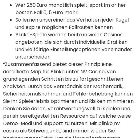
Wer 250 Euro monatlich spielt, spart im or her
besten Fall 0, 5 Euro mehr.
So lernen unsereiner das Verhalten jeder Kugel
und expire möglichen Fallrouten kennen.
Plinko-Spiele werden heute in vielen Casinos
angeboten, die sich durch individuelle Grafiken
und vielfältige Einstellungsoptionen voneinander
unterscheiden.
“Zusammenfassend bietet dieser Prinzip eine
detaillierte Map für Plinko unter NV Casino, von
grundlegenden Schritten bis zu fortgeschrittenen
Analysen. Durch das Verständnis der Mathematik,
Sicherheitsmaßnahmen und Fehlerbehebung können
Sie Ihr Spielerlebnis optimieren und Risiken minimieren.
Denken Sie daran, verantwortungsvoll zu spielen und
perish bereitgestellten Ressourcen auf welche weise
Demo-Modi und Support zu nutzen. Mit plinko nv
casino als Schwerpunkt, sind immer wieder Sie