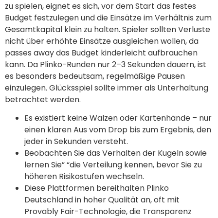
zu spielen, eignet es sich, vor dem Start das festes
Budget festzulegen und die Einsätze im Verhältnis zum
Gesamtkapital klein zu halten. Spieler sollten Verluste
nicht über erhöhte Einsätze ausgleichen wollen, da
passes away das Budget kinderleicht aufbrauchen
kann. Da Plinko-Runden nur 2–3 Sekunden dauern, ist
es besonders bedeutsam, regelmäßige Pausen
einzulegen. Glücksspiel sollte immer als Unterhaltung
betrachtet werden.
Es existiert keine Walzen oder Kartenhände – nur
einen klaren Aus vom Drop bis zum Ergebnis, den
jeder in Sekunden versteht.
Beobachten Sie das Verhalten der Kugeln sowie
lernen Sie” “die Verteilung kennen, bevor Sie zu
höheren Risikostufen wechseln.
Diese Plattformen bereithalten Plinko
Deutschland in hoher Qualität an, oft mit
Provably Fair-Technologie, die Transparenz