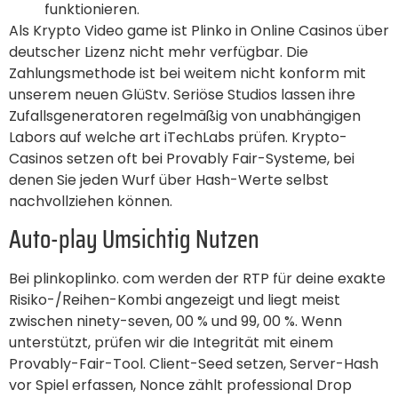
funktionieren.
Als Krypto Video game ist Plinko in Online Casinos über
deutscher Lizenz nicht mehr verfügbar. Die
Zahlungsmethode ist bei weitem nicht konform mit
unserem neuen GlüStv. Seriöse Studios lassen ihre
Zufallsgeneratoren regelmäßig von unabhängigen
Labors auf welche art iTechLabs prüfen. Krypto-
Casinos setzen oft bei Provably Fair-Systeme, bei
denen Sie jeden Wurf über Hash-Werte selbst
nachvollziehen können.
Auto-play Umsichtig Nutzen
Bei plinkoplinko. com werden der RTP für deine exakte
Risiko-/Reihen-Kombi angezeigt und liegt meist
zwischen ninety-seven, 00 % und 99, 00 %. Wenn
unterstützt, prüfen wir die Integrität mit einem
Provably-Fair-Tool. Client-Seed setzen, Server-Hash
vor Spiel erfassen, Nonce zählt professional Drop