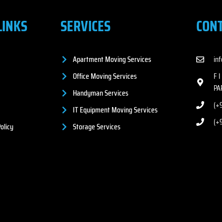
LINKS
SERVICES
CON
Apartment Moving Services
in
Office Moving Services
F 
PA
Handyman Services
(+9
IT Equipment Moving Services
(+
olicy
Storage Services