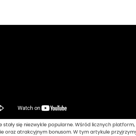
 stały się niezwykle popularne. Wśród licznych platform,
ercie oraz atrakcyjnym bonusom. W tym artykule przyjrzymy