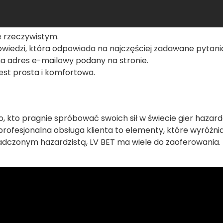
 rzeczywistym.
iedzi, która odpowiada na najczęściej zadawane pytani
a adres e-mailowy podany na stronie.
jest prosta i komfortowa.
o, kto pragnie spróbować swoich sił w świecie gier hazar
ofesjonalna obsługa klienta to elementy, które wyróżniają
dczonym hazardzistą, LV BET ma wiele do zaoferowania. Ni