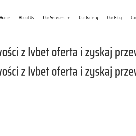
Home
About Us
Our Services
Our Gallery
Our Blog
Co
ości z lvbet oferta i zyskaj pr
ści z lvbet oferta i zyskaj prz