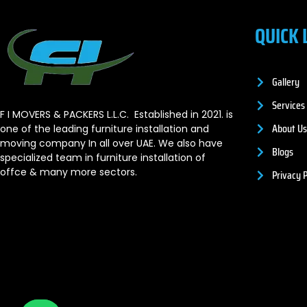
QUICK 
Gallery
Services
F I MOVERS & PACKERS L.L.C. Established in 2021. is
About Us
one of the leading furniture installation and
moving company In all over UAE. We also have
Blogs
specialized team in furniture installation of
offce & many more sectors.
Privacy P