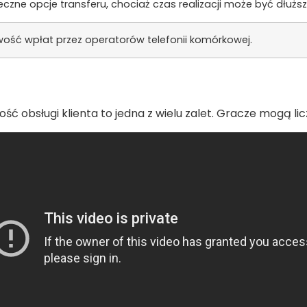
eczne opcje transferu, chociaż czas realizacji może być dłuższ
wość wpłat przez operatorów telefonii komórkowej.
ć obsługi klienta to jedna z wielu zalet. Gracze mogą l