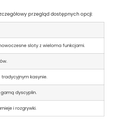
szczegółowy przegląd dostępnych opcji:
owoczesne sloty z wieloma funkcjami.
dów.
w tradycyjnym kasynie.
 gamą dyscyplin.
ieje i rozgrywki.