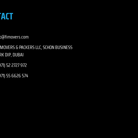
TACT
fo@fimovers.com
I MOVERS & PACKERS LLC, SCHON BUSINESS
RK DIP, DUBAI
71) 52 2727 972
971) 55 6626 574