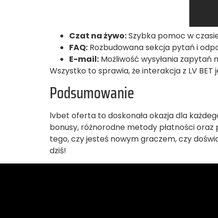
Czat na żywo:
Szybka pomoc w czasie
FAQ:
Rozbudowana sekcja pytań i odpow
E-mail:
Możliwość wysyłania zapytań n
Wszystko to sprawia, że interakcja z LV BET 
Podsumowanie
lvbet oferta to doskonała okazja dla każdeg
bonusy, różnorodne metody płatności oraz pr
tego, czy jesteś nowym graczem, czy doświa
dziś!