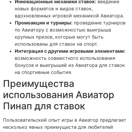
Инновационные механики ставок:
введение
новых форматов и видов ставок,
вдохновленных игровой механикой Авиатора.
Промоакции и турниры:
проведение турниров
по Авиатору с возможностью выигрыша
крупных призов, которые могут быть
использованы для ставок на спорт.
Интеграция с другими игровыми элементами:
возможность совместного использования
бонусов и выигрышей из Авиатора для ставок
на спортивные события.
Преимущества
использования Авиатор
Пинап для ставок
Пользовательский опыт игры в Авиатор предлагает
несколько явных преимуществ для любителей