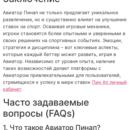
Авиатор Пинап не только предлагает уникальное
развлечение, но и существенно влияет на улучшение
ставок на спорт. Осваивая игровые механики,
игроки становятся более опытными и уверенными в
своих решениях на спортивных событиях. Эмоции,
стратегия и дисциплина – вот ключевые аспекты,
которые каждый беттер может развить, играя в
Авиатор. Независимо от уровня опыта, наличие
таких возможностей делает платформы с
Авиатором привлекательными для пользователей,
стремящихся к успеху в мире ставок
Пин Ап личный
кабинет
.
Часто задаваемые
вопросы (FAQs)
1. Что такое Авиатор Пинап?