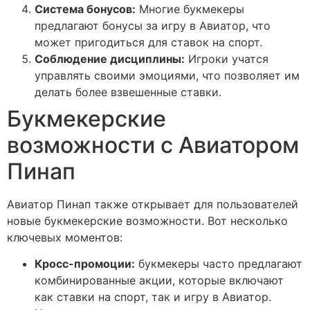
Система бонусов:
Многие букмекеры
предлагают бонусы за игру в Авиатор, что
может пригодиться для ставок на спорт.
Соблюдение дисциплины:
Игроки учатся
управлять своими эмоциями, что позволяет им
делать более взвешенные ставки.
Букмекерские
возможности с Авиатором
Пинап
Авиатор Пинап также открывает для пользователей
новые букмекерские возможности. Вот несколько
ключевых моментов:
Кросс-промоции:
букмекеры часто предлагают
комбинированные акции, которые включают
как ставки на спорт, так и игру в Авиатор.