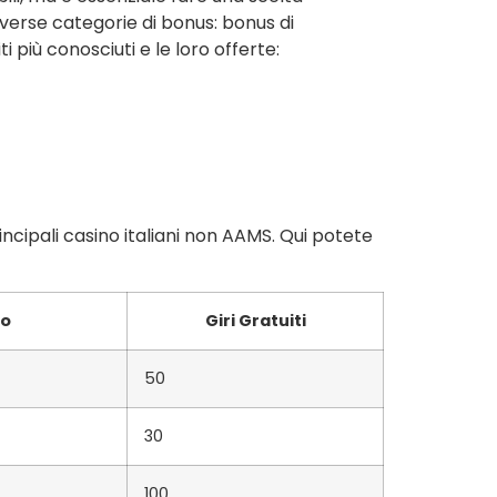
iverse categorie di bonus: bonus di
 più conosciuti e le loro offerte:
incipali casino italiani non AAMS. Qui potete
to
Giri Gratuiti
50
30
100