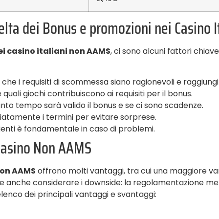
celta dei Bonus e promozioni nei Casino
i casino italiani non AAMS
, ci sono alcuni fattori chia
che i requisiti di scommessa siano ragionevoli e raggiungib
quali giochi contribuiscono ai requisiti per il bonus.
nto tempo sarà valido il bonus e se ci sono scadenze.
atamente i termini per evitare sorprese.
ienti è fondamentale in caso di problemi.
i Casino Non AAMS
 non AAMS
offrono molti vantaggi, tra cui una maggiore varie
te anche considerare i downside: la regolamentazione men
lenco dei principali vantaggi e svantaggi: