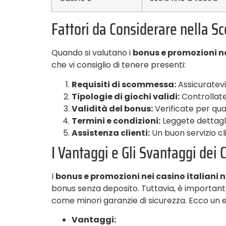
Fattori da Considerare nella S
Quando si valutano i
bonus e promozioni ne
che vi consiglio di tenere presenti:
Requisiti di scommessa:
Assicuratevi 
Tipologie di giochi validi:
Controllate 
Validità del bonus:
Verificate per qua
Termini e condizioni:
Leggete dettagli
Assistenza clienti:
Un buon servizio cl
I Vantaggi e Gli Svantaggi de
I
bonus e promozioni nei casino italiani
bonus senza deposito. Tuttavia, è importan
come minori garanzie di sicurezza. Ecco un e
Vantaggi: