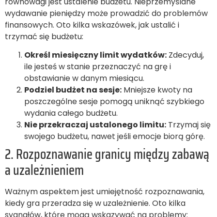
równowagi jest ustalenie budżetu. Nieprzemyślane
wydawanie pieniędzy może prowadzić do problemów
finansowych. Oto kilka wskazówek, jak ustalić i
trzymać się budżetu:
Określ miesięczny limit wydatków:
Zdecyduj,
ile jesteś w stanie przeznaczyć na grę i
obstawianie w danym miesiącu.
Podziel budżet na sesje:
Mniejsze kwoty na
poszczególne sesje pomogą uniknąć szybkiego
wydania całego budżetu.
Nie przekraczaj ustalonego limitu:
Trzymaj się
swojego budżetu, nawet jeśli emocje biorą górę.
2. Rozpoznawanie granicy między zabawą
a uzależnieniem
Ważnym aspektem jest umiejętność rozpoznawania,
kiedy gra przeradza się w uzależnienie. Oto kilka
sygnałów, które mogą wskazywać na problemy: