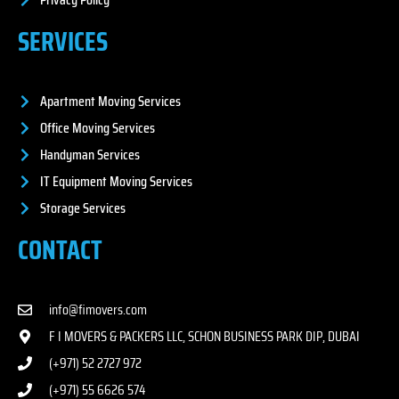
SERVICES
Apartment Moving Services
Office Moving Services
Handyman Services
IT Equipment Moving Services
Storage Services
CONTACT
info@fimovers.com
F I MOVERS & PACKERS LLC, SCHON BUSINESS PARK DIP, DUBAI
(+971) 52 2727 972
(+971) 55 6626 574