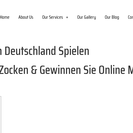
Home
About Us
Our Services
Our Gallery
Our Blog
Co
In Deutschland Spielen
: Zocken & Gewinnen Sie Online 