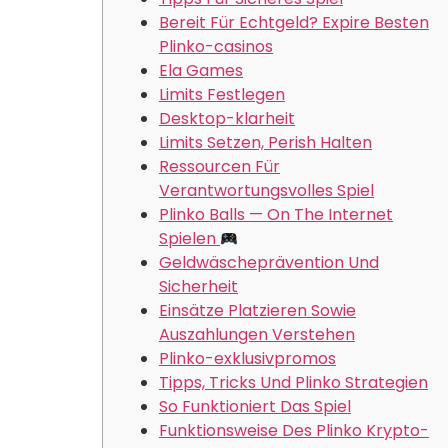
Bereit Für Echtgeld? Expire Besten
Plinko-casinos
Ela Games
Limits Festlegen
Desktop-klarheit
Limits Setzen, Perish Halten
Ressourcen Für
Verantwortungsvolles Spiel
Plinko Balls — On The Internet
Spielen
Geldwäscheprävention Und
Sicherheit
Einsätze Platzieren Sowie
Auszahlungen Verstehen
Plinko-exklusivpromos
Tipps, Tricks Und Plinko Strategien
So Funktioniert Das Spiel
Funktionsweise Des Plinko Krypto-