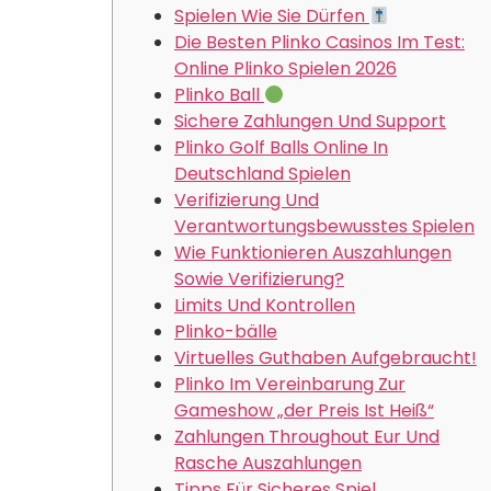
Spielen Wie Sie Dürfen
Die Besten Plinko Casinos Im Test:
Online Plinko Spielen 2026
Plinko Ball
Sichere Zahlungen Und Support
Plinko Golf Balls Online In
Deutschland Spielen
Verifizierung Und
Verantwortungsbewusstes Spielen
Wie Funktionieren Auszahlungen
Sowie Verifizierung?
Limits Und Kontrollen
Plinko-bälle
Virtuelles Guthaben Aufgebraucht!
Plinko Im Vereinbarung Zur
Gameshow „der Preis Ist Heiß“
Zahlungen Throughout Eur Und
Rasche Auszahlungen
Tipps Für Sicheres Spiel