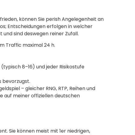
 zufrieden, können Sie perish Angelegenheit an
los; Entscheidungen erfolgen in welcher
 und sind deswegen reiner Zufall.
m Traffic maximal 24 h.
 (typisch 8–16) und jeder Risikostufe
s bevorzugst.
geldspiel – gleicher RNG, RTP, Reihen und
le auf meiner offiziellen deutschen
. Sie können meist mit 1er niedrigen,