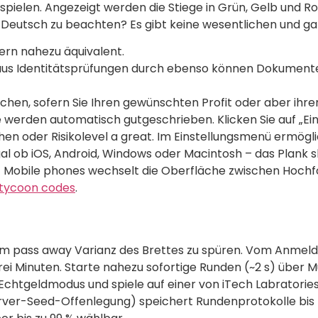
 spielen. Angezeigt werden die Stiege in Grün, Gelb und R
 Deutsch zu beachten? Es gibt keine wesentlichen und gar
tern nahezu äquivalent.
inaus Identitätsprüfungen durch ebenso können Dokument
ochen, sofern Sie Ihren gewünschten Profit oder aber ihr
 werden automatisch gutgeschrieben. Klicken Sie auf „Ein
eihen oder Risikolevel a great. Im Einstellungsmenü ermög
al ob iOS, Android, Windows oder Macintosh – das Plank s
f Mobile phones wechselt die Oberfläche zwischen Hochf
 tycoon codes
.
 um pass away Varianz des Brettes zu spüren. Vom Anmeld
i Minuten. Starte nahezu sofortige Runden (~2 s) über Mult
chtgeldmodus und spiele auf einer von iTech Labratories 
ver-Seed-Offenlegung) speichert Rundenprotokolle bis z