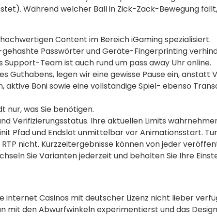
tet). Während welcher Ball in Zick-Zack-Bewegung fällt, s
” “hochwertigen Content im Bereich iGaming spezialisiert.
-gehashte Passwörter und Geräte-Fingerprinting verhind
s Support-Team ist auch rund um pass away Uhr online.
des Guthabens, legen wir eine gewisse Pause ein, anstatt 
 aktive Boni sowie eine vollständige Spiel- ebenso Transa
dt nur, was Sie benötigen.
nd Verifizierungsstatus. Ihre aktuellen Limits wahrnehmen
init Pfad und Endslot unmittelbar vor Animationsstart. 
 RTP nicht. Kurzzeitergebnisse können von jeder veröff
chseln Sie Varianten jederzeit und behalten Sie Ihre Ein
he internet Casinos mit deutscher Lizenz nicht lieber verf
 mit den Abwurfwinkeln experimentierst und das Design d