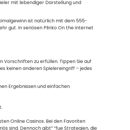
ieler mit lebendiger Darstellung und
ximalgewinn ist natürlich mit dem 555-
r gut. In seriösen Plinko On the internet
orschriften zu erfüllen. Tippen Sie auf
s keinen anderen Spielereingriff – jedes
lichen Ergebnissen und einfachen
t.
lsten Online Casinos. Bei den Favoriten
ös sind. Dennoch gibt” “fue Strategien, die