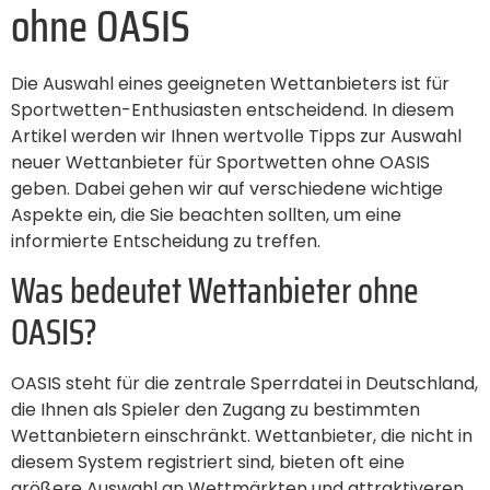
ohne OASIS
Die Auswahl eines geeigneten Wettanbieters ist für
Sportwetten-Enthusiasten entscheidend. In diesem
Artikel werden wir Ihnen wertvolle Tipps zur Auswahl
neuer Wettanbieter für Sportwetten ohne OASIS
geben. Dabei gehen wir auf verschiedene wichtige
Aspekte ein, die Sie beachten sollten, um eine
informierte Entscheidung zu treffen.
Was bedeutet Wettanbieter ohne
OASIS?
OASIS steht für die zentrale Sperrdatei in Deutschland,
die Ihnen als Spieler den Zugang zu bestimmten
Wettanbietern einschränkt. Wettanbieter, die nicht in
diesem System registriert sind, bieten oft eine
größere Auswahl an Wettmärkten und attraktiveren