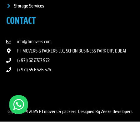
Storage Services
CONTACT
info@fimovers.com
F I MOVERS & PACKERS LLC, SCHON BUSINESS PARK DIP, DUBAI
(+971) 52 2727 972
(+971) 55 6626 574
Copyright © 2025 F I movers & packers. Designed By Zeeze Developers