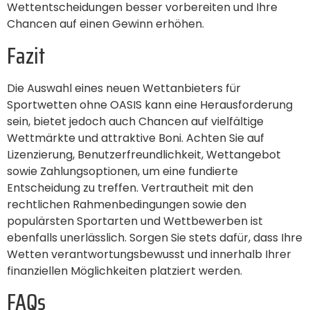
Wettentscheidungen besser vorbereiten und Ihre
Chancen auf einen Gewinn erhöhen.
Fazit
Die Auswahl eines neuen Wettanbieters für
Sportwetten ohne OASIS kann eine Herausforderung
sein, bietet jedoch auch Chancen auf vielfältige
Wettmärkte und attraktive Boni. Achten Sie auf
Lizenzierung, Benutzerfreundlichkeit, Wettangebot
sowie Zahlungsoptionen, um eine fundierte
Entscheidung zu treffen. Vertrautheit mit den
rechtlichen Rahmenbedingungen sowie den
populärsten Sportarten und Wettbewerben ist
ebenfalls unerlässlich. Sorgen Sie stets dafür, dass Ihre
Wetten verantwortungsbewusst und innerhalb Ihrer
finanziellen Möglichkeiten platziert werden.
FAQs